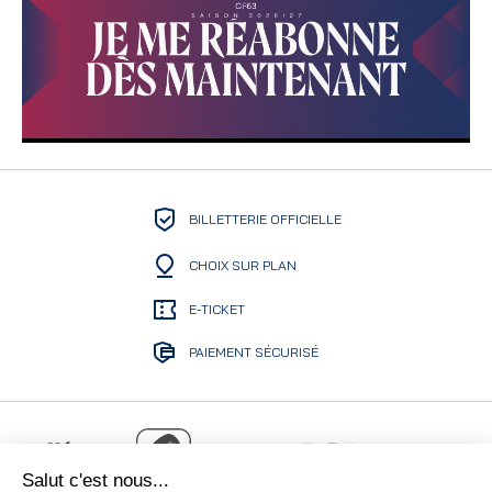
BILLETTERIE OFFICIELLE
CHOIX SUR PLAN
E-TICKET
PAIEMENT SÉCURISÉ
Salut c'est nous...