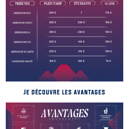
Je découvre les avantages