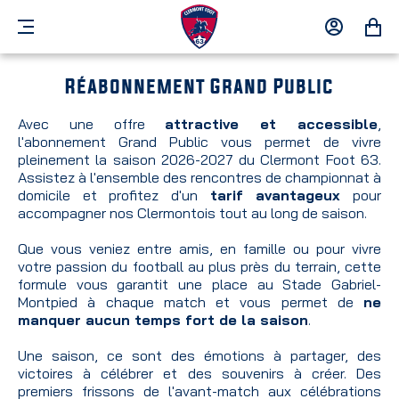
MENU
MON
MON
COMPTE
PANIER
Réabonnement Grand Public
Avec une offre
attractive et accessible
,
l'abonnement Grand Public vous permet de vivre
pleinement la saison 2026-2027 du Clermont Foot 63.
Assistez à l'ensemble des rencontres de championnat à
domicile et profitez d'un
tarif avantageux
pour
accompagner nos Clermontois tout au long de saison.
Que vous veniez entre amis, en famille ou pour vivre
votre passion du football au plus près du terrain, cette
formule vous garantit une place au Stade Gabriel-
Montpied à chaque match et vous permet de
ne
manquer aucun temps fort de la saison
.
Une saison, ce sont des émotions à partager, des
victoires à célébrer et des souvenirs à créer. Des
premiers frissons de l'avant-match aux célébrations