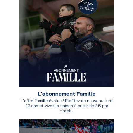
L'abonnement Famille
L'offre Famille évolue ! Profitez du nouveau tarif
-12 ans et vivez la saison à partir de 2€ par
match !