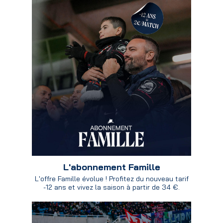
L'abonnement Famille
L'offre Famille évolue ! Profitez du nouveau tarif
-12 ans et vivez la saison à partir de 34 €.