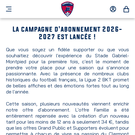
MENU
MON
MON
COMPTE
PANIER
La campagne d'abonnement 2026-
2027 est lancée !
Que vous soyez un fidèle supporter ou que vous
souhaitiez découvrir l'expérience du Stade Gabriel-
Montpied pour la première fois, c'est le moment de
prendre votre place pour une saison qui s'annonce
passionnante. Avec la présence de nombreux clubs
historiques du football français, la Ligue 2 BKT promet
de belles affiches et des émotions fortes tout au long
de l'année.
Cette saison, plusieurs nouveautés viennent enrichir
notre offre d'abonnement. L'offre Famille a été
entièrement repensée avec la création d'un nouveau
tarif pour les moins de 12 ans à seulement 34 €, tandis
que les offres Grand Public et Supporters évoluent pour
permettre à chacun de vivre sa passion du Clermont