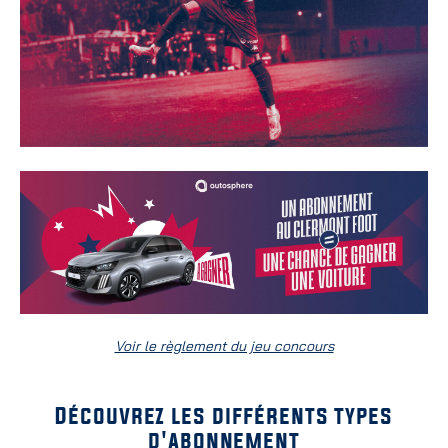
Voir le règlement du jeu concours
Découvrez les différents types
d'abonnement